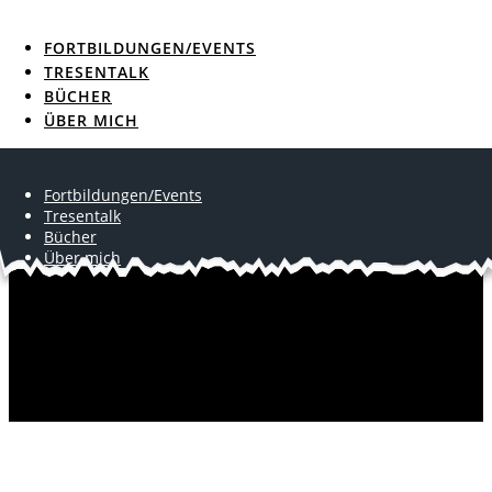
Skip
to
FORTBILDUNGEN/EVENTS
content
TRESENTALK
BÜCHER
ÜBER MICH
Fortbildungen/Events
Tresentalk
Bücher
Über mich